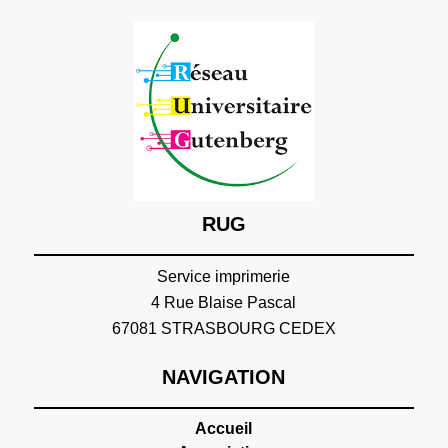
RUG
Service imprimerie
4 Rue Blaise Pascal
67081 STRASBOURG CEDEX
NAVIGATION
Accueil