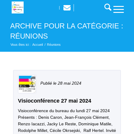
ARCHIVE POUR LA CATÉGORIE :
RÉUNIONS
Vous êtes ici :
Accueil
/
Réunions
28 mai 2024
Visioconférence 27 mai 2024
Visioconférence du bureau du lundi 27 mai 2024
Présents : Denis Caron, Jean-François Clément,
Renzo Iacazzi, Jacky Le Reste, Dominique Matile,
Rodolphe Millet, Cécile Okrsejski, Ralf Hertel. Invité