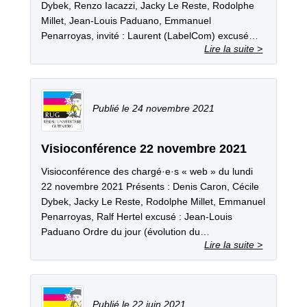
Dybek, Renzo Iacazzi, Jacky Le Reste, Rodolphe
Millet, Jean-Louis Paduano, Emmanuel
Penarroyas, invité : Laurent (LabelCom) excusé…
24 novembre 2021
Visioconférence 22 novembre 2021
Visioconférence des chargé·e·s « web » du lundi
22 novembre 2021 Présents : Denis Caron, Cécile
Dybek, Jacky Le Reste, Rodolphe Millet, Emmanuel
Penarroyas, Ralf Hertel excusé : Jean-Louis
Paduano Ordre du jour (évolution du…
22 juin 2021