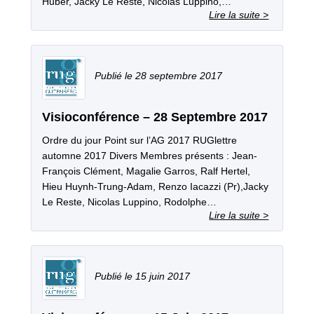
Huber, Jacky Le Reste, Nicolas Luppino,…
28 septembre 2017
Visioconférence – 28 Septembre 2017
Ordre du jour Point sur l’AG 2017 RUGlettre
automne 2017 Divers Membres présents : Jean‐
François Clément, Magalie Garros, Ralf Hertel,
Hieu Huynh‐Trung‐Adam, Renzo Iacazzi (Pr),Jacky
Le Reste, Nicolas Luppino, Rodolphe…
15 juin 2017