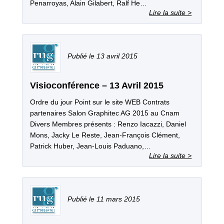
Penarroyas, Alain Gilabert, Ralf He…
13 avril 2015
Visioconférence – 13 Avril 2015
Ordre du jour Point sur le site WEB Contrats
partenaires Salon Graphitec AG 2015 au Cnam
Divers Membres présents : Renzo Iacazzi, Daniel
Mons, Jacky Le Reste, Jean-François Clément,
Patrick Huber, Jean-Louis Paduano,…
11 mars 2015