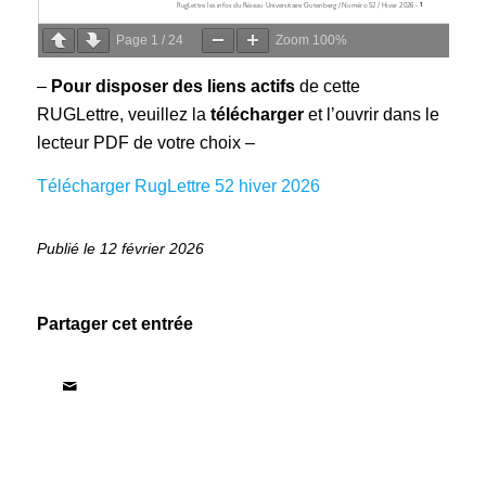
Page
1
/
24
Zoom
100%
–
Pour disposer des liens actifs
de cette
RUGLettre, veuillez la
télécharger
et l’ouvrir dans le
lecteur PDF de votre choix –
Télécharger RugLettre 52 hiver 2026
12 février 2026
Partager cet entrée