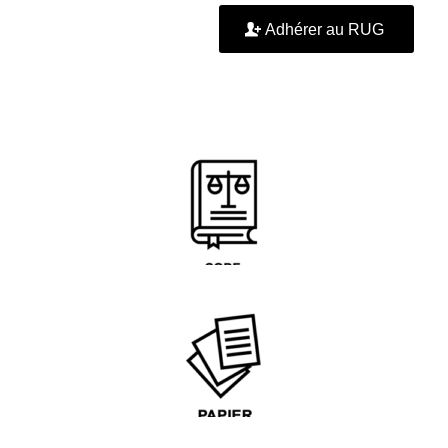
Adhérer au RUG