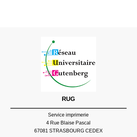
RUG
Service imprimerie
4 Rue Blaise Pascal
67081 STRASBOURG CEDEX