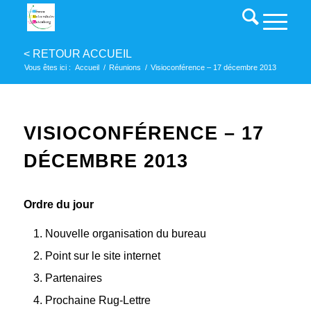
Vous êtes ici :
Accueil
/
Réunions
/
Visioconférence – 17 décembre 2013
VISIOCONFÉRENCE – 17
DÉCEMBRE 2013
Ordre du jour
Nouvelle organisation du bureau
Point sur le site internet
Partenaires
Prochaine Rug‐Lettre