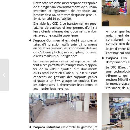
Actualité RICOH été
2021