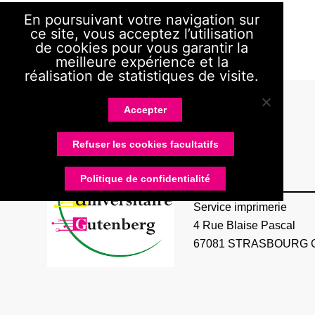
En poursuivant votre navigation sur
ce site, vous acceptez l’utilisation
de cookies pour vous garantir la
meilleure expérience et la
réalisation de statistiques de visite.
Accepter
Refuser les cookies facultatifs
RUG
Politique de confidentialité
Service imprimerie
4 Rue Blaise Pascal
67081 STRASBOURG