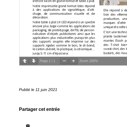
Page
1
/
1
Zoom
100%
11 juin 2021
Partager cet entrée