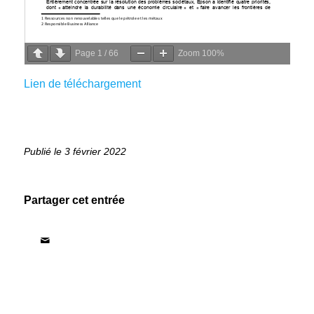
Page
1
/
66
Zoom
100%
Lien de téléchargement
3 février 2022
Partager cet entrée