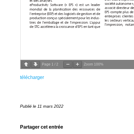
Page
1
/
2
Zoom
100%
télécharger
11 mars 2022
Partager cet entrée