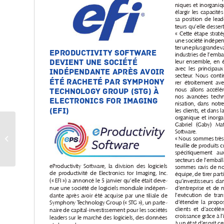
Actualité EFI printemps
2021