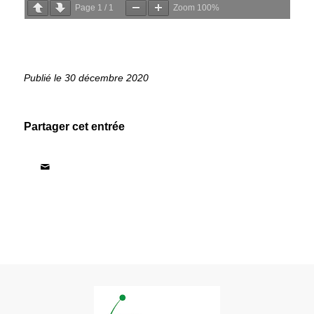
Page
1
/
1
Zoom
100%
30 décembre 2020
Partager cet entrée