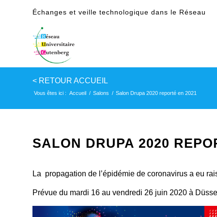
Échanges et veille technologique dans le Réseau
Vous êtes ici :
Accueil
/
Salons
/
Salon Drupa 2020 reporté en 2021
SALON DRUPA 2020 REPOR
La propagation de l’épidémie de coronavirus a eu rai
Prévue du mardi 16 au vendredi 26 juin 2020 à Düss