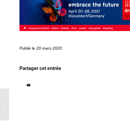
20 mars 2020
Partager cet entrée
RUG Lettre n°11 –
Spécial Graphitec 2015