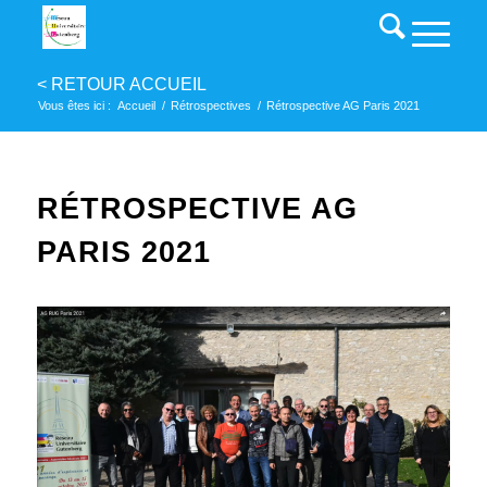
Vous êtes ici :
Accueil
/
Rétrospectives
/
Rétrospective AG Paris 2021
RÉTROSPECTIVE AG
PARIS 2021