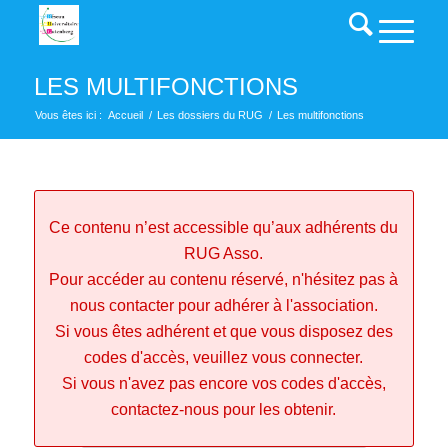
LES MULTIFONCTIONS
Vous êtes ici :
Accueil
/
Les dossiers du RUG
/
Les multifonctions
Ce contenu n’est accessible qu’aux adhérents du
RUG Asso.
Pour accéder au contenu réservé, n'hésitez pas à
nous contacter pour adhérer à l'association.
Si vous êtes adhérent et que vous disposez des
codes d'accès, veuillez vous connecter.
Si vous n'avez pas encore vos codes d'accès,
contactez-nous pour les obtenir.