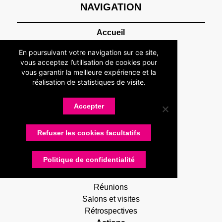
NAVIGATION
Accueil
Association
En poursuivant votre navigation sur ce site,
Présentation
vous acceptez l’utilisation de cookies pour
Devenir adhérent
vous garantir la meilleure expérience et la
Statuts
réalisation de statistiques de visite.
Membres
Partenaires
Accepter
Nos partenaires
Devenir partenaire
Refuser les cookies facultatifs
Connexion
Contactez-nous
Politique de confidentialité
Actualités
RUG Lettres
Réunions
Salons et visites
Rétrospectives