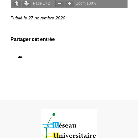
Page
1
/
2
Zoom
100%
27 novembre 2020
Partager cet entrée