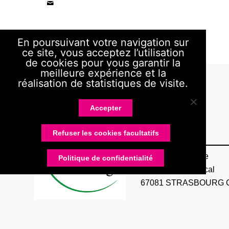
En poursuivant votre navigation sur
ce site, vous acceptez l’utilisation
de cookies pour vous garantir la
meilleure expérience et la
réalisation de statistiques de visite.
Accepter
RUG
Refuser les cookies facultatifs
Service imprimerie
Politique de confidentialité
4 Rue Blaise Pascal
67081 STRASBOURG