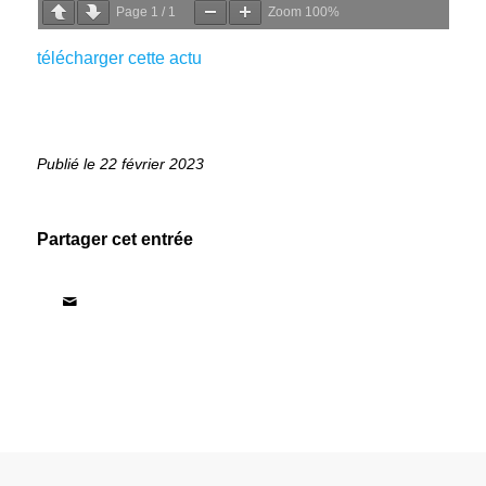
Page
1
/
1
Zoom
100%
télécharger cette actu
22 février 2023
Partager cet entrée