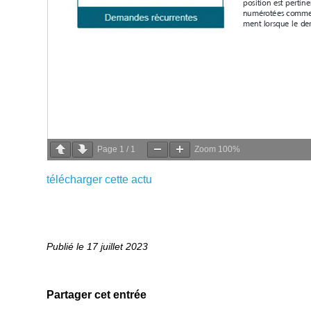
Page
1
/
1
Zoom
100%
télécharger cette actu
17 juillet 2023
Partager cet entrée