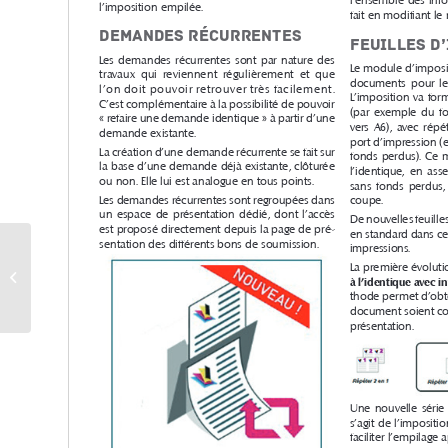
Actualité EasyRepro
été 2026