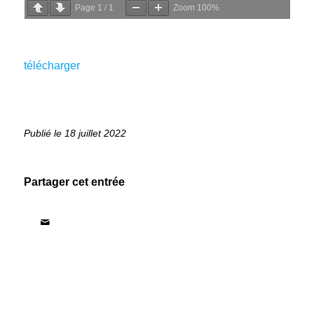
Page
1
/
1
Zoom
100%
télécharger
18 juillet 2022
Partager cet entrée