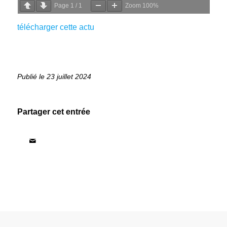
Page
1
/
1
Zoom
100%
télécharger cette actu
23 juillet 2024
Partager cet entrée