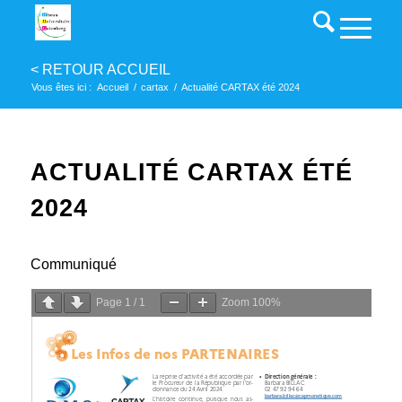
Vous êtes ici :
Accueil
/
cartax
/
Actualité CARTAX été 2024
ACTUALITÉ CARTAX ÉTÉ
2024
Communiqué
Page
1
/
1
Zoom
100%