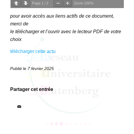
Page
1
/
2
Zoom
100%
pour avoir accès aux liens actifs de ce document,
merci de
le télécharger et l’ouvrir avec le lecteur PDF de votre
choix
télécharger cette actu
7 février 2025
Partager cet entrée