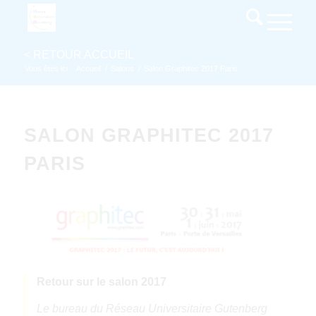
Vous êtes ici :
Accueil
/
Salons
/
Salon Graphitec 2017 Paris
SALON GRAPHITEC 2017
PARIS
Retour sur le salon 2017
Le bureau du Réseau Universitaire Gutenberg