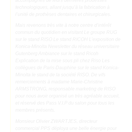
accompagnés de leurs dernières prouesses
technologiques, allant jusqu’à la fabrication à
l’unité de prothèses dentaires et chirurgicales.
Mais revenons très vite à notre centre d’intérêt
commun du quotidien en visitant Le groupe RUG
sur le stand RISO Le stand RICOH L’exposition de
Konica-Minolta Newsletter du réseau universitaire
Gutenberg Ambiance sur le stand Ricoh
Explication de la mise sous pli chez Riso Les
collègues de Paris-Dauphine sur le stand Konica-
Minolta le stand de la société RISO. De vifs
remerciements à madame Marie-Christine
ARMSTRONG, responsable marketing de RISO
pour nous avoir organisé un très agréable accueil,
et réservé des Pass V.I.P du salon pour tous les
membres présents.
Monsieur Olivier ZWARTJES, directeur
commercial PPS déploya une belle énergie pour