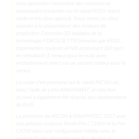
nous présenter l’ensemble des solutions et
nouveautés présentes sur le stand RISO, stand
vaste et très bien agencé. Nous avons pu ainsi
assister à la présentation des moteurs de
production Comcolor GD équipés de la
technologie FORCEJETTM brevetée par RISO.
Imprimantes couleurs et N/B produisant 160 ppm
en simultané (1 moteur pour le recto avec
enchaînement direct sur un second moteur pour le
verso).
La visite s’est poursuivi sur le stand RICOH où,
avec l’aide de Leila AlMAHAMAT, un très bon
accueil a également été réservé aux représentants
du RUG.
La présence de RICOH à GRAPHITEC 2017 avec
ses presses couleurs Ricoh Pro C7100X et la Pro
C9100 dans une configuration inédite avec le
module Duplo, démontre une fois de plus la