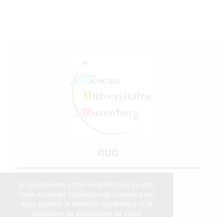
RUG
Service imprimerie
En poursuivant votre navigation sur ce site,
4 Rue Blaise Pascal
vous acceptez l’utilisation de cookies pour
67081 STRASBOURG CEDEX
vous garantir la meilleure expérience et la
réalisation de statistiques de visite.